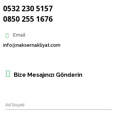
0532 230 5157
0850 255 1676
Email
info@naksernakliyat.com
Bize Mesajınızı Gönderin