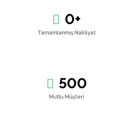
0
+
Tamamlanmış Nakliyat
500
Mutlu Müşteri