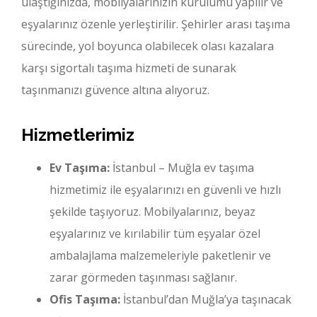
ulaştığınızda, mobilyalarınızın kurulumu yapılır ve
eşyalarınız özenle yerleştirilir. Şehirler arası taşıma
sürecinde, yol boyunca olabilecek olası kazalara
karşı sigortalı taşıma hizmeti de sunarak
taşınmanızı güvence altına alıyoruz.
Hizmetlerimiz
Ev Taşıma:
İstanbul – Muğla ev taşıma
hizmetimiz ile eşyalarınızı en güvenli ve hızlı
şekilde taşıyoruz. Mobilyalarınız, beyaz
eşyalarınız ve kırılabilir tüm eşyalar özel
ambalajlama malzemeleriyle paketlenir ve
zarar görmeden taşınması sağlanır.
Ofis Taşıma:
İstanbul’dan Muğla’ya taşınacak