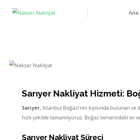
Ana
Sarıyer Nakliyat Hizmeti: Bo
Sarıyer,
İstanbul Boğazı’nın kıyısında bulunan ve do
hızlı şekilde tamamlıyoruz. Boğaz kenarındaki ev ve
Sarıyer Nakliyat Süreci