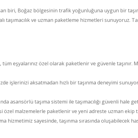
n biri, Boğaz bölgesinin trafik yoğunluğuna uygun bir taşı
talı taşımacılık ve uzman paketleme hizmetleri sunuyoruz. 
 tüm eşyalarınız özel olarak paketlenir ve güvenle taşınır. 
izde işlerinizi aksatmadan hızlı bir taşınma deneyimi sunuyoru
nda asansörlü taşıma sistemi ile taşımacılığı güvenli hale get
si özel malzemelerle paketlenir ve yeni adreste uzman ekip 
a hizmetimiz sayesinde, taşınma sırasında oluşabilecek hasa