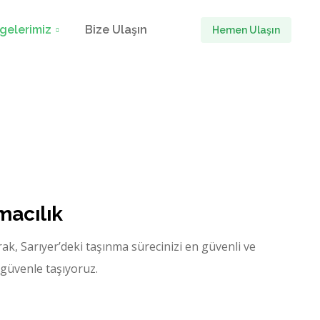
gelerimiz
Bize Ulaşın
Hemen Ulaşın
macılık
rak, Sarıyer’deki taşınma sürecinizi en güvenli ve
 güvenle taşıyoruz.