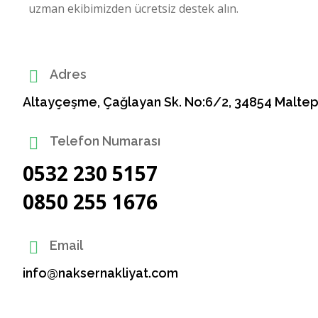
uzman ekibimizden ücretsiz destek alın.
Adres
Altayçeşme, Çağlayan Sk. No:6/2, 34854 Malte
Telefon Numarası
0532 230 5157
0850 255 1676
Email
info@naksernakliyat.com