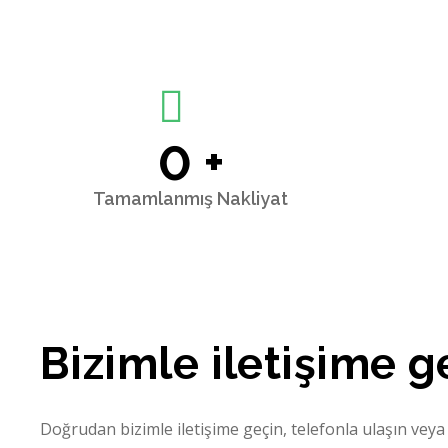
0
+
Tamamlanmış Nakliyat
Bizimle iletişime g
Doğrudan bizimle iletişime geçin, telefonla ulaşın vey