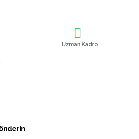
Uzman Kadro
ı
Gönderin