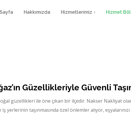
 Sayfa
Hakkımızda
Hizmetlerimiz
Hizmet Böl
ğaz’ın Güzellikleriyle Güvenli Taşı
ğal güzellikleri ile öne çıkan bir ilçedir. Nakser Nakliyat ola
 iş yerlerinin taşınmasında özel önlemler alıyor, eşyalarınızı