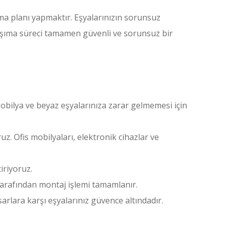
ma planı yapmaktır. Eşyalarınızın sorunsuz
Taşıma süreci tamamen güvenli ve sorunsuz bir
Mobilya ve beyaz eşyalarınıza zarar gelmemesi için
z. Ofis mobilyaları, elektronik cihazlar ve
iriyoruz.
tarafından montaj işlemi tamamlanır.
rlara karşı eşyalarınız güvence altındadır.