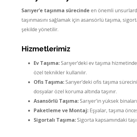
Sarıyer’e taşınma sürecinde
en önemli unsurlarda
taşınmasını sağlamak için asansörlü taşıma, sigor
şekilde yönetilir.
Hizmetlerimiz
Ev Taşıma:
Sarıyer’deki ev taşıma hizmetinde,
özel teknikler kullanılır.
Ofis Taşıma:
Sarıyer’deki ofis taşıma sürecin
dosyalar özel koruma altında taşınır.
Asansörlü Taşıma:
Sarıyer’in yüksek binaları
Paketleme ve Montaj:
Eşyalar, taşıma önce
Sigortalı Taşıma:
Sigorta kapsamındaki taşım