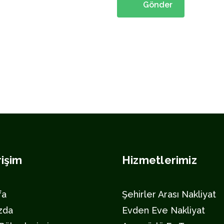
rişim
Hizmetlerimiz
fa
Şehirler Arası Nakliyat
zda
Evden Eve Nakliyat