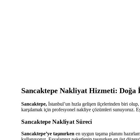
Sancaktepe Nakliyat Hizmeti: Doğa İ
Sancaktepe,
İstanbul’un hızla gelişen ilçelerinden biri olup
karşılamak için profesyonel nakliye çözümleri sunuyoruz. Eşy
Sancaktepe Nakliyat Süreci
Sancaktepe’ye taşınırken
en uygun taşıma planını hazırlama
kullanıyoruz. Eşyalarınız paketlenip taşınırken en üst düzeyd