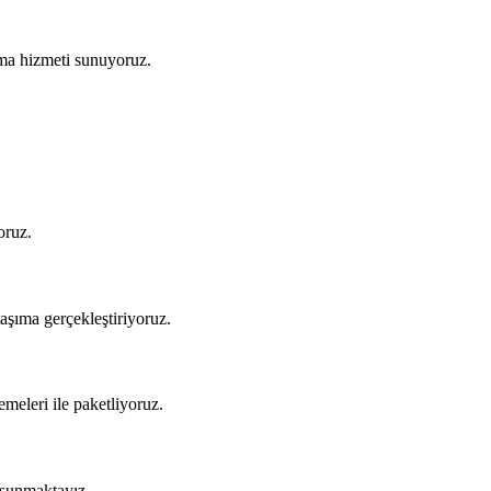
şıma hizmeti sunuyoruz.
oruz.
aşıma gerçekleştiriyoruz.
meleri ile paketliyoruz.
 sunmaktayız.