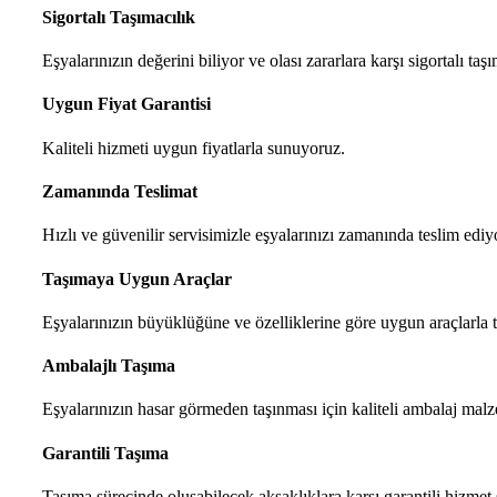
Sigortalı Taşımacılık
Eşyalarınızın değerini biliyor ve olası zararlara karşı sigortalı ta
Uygun Fiyat Garantisi
Kaliteli hizmeti uygun fiyatlarla sunuyoruz.
Zamanında Teslimat
Hızlı ve güvenilir servisimizle eşyalarınızı zamanında teslim ediy
Taşımaya Uygun Araçlar
Eşyalarınızın büyüklüğüne ve özelliklerine göre uygun araçlarla t
Ambalajlı Taşıma
Eşyalarınızın hasar görmeden taşınması için kaliteli ambalaj malze
Garantili Taşıma
Taşıma sürecinde oluşabilecek aksaklıklara karşı garantili hizmet