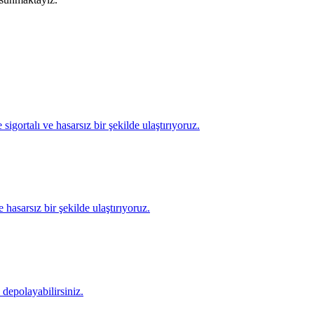
igortalı ve hasarsız bir şekilde ulaştırıyoruz.
 hasarsız bir şekilde ulaştırıyoruz.
depolayabilirsiniz.