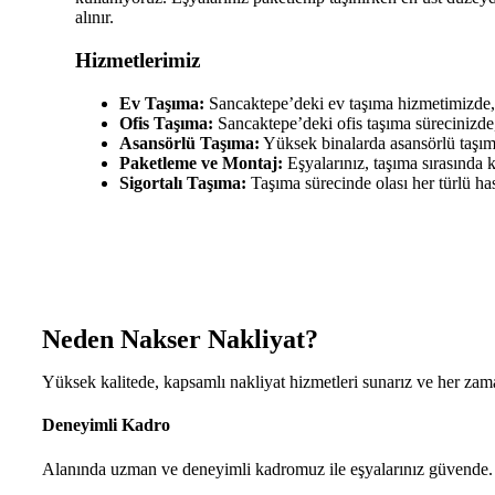
alınır.
Hizmetlerimiz
Ev Taşıma:
Sancaktepe’deki ev taşıma hizmetimizde, m
Ofis Taşıma:
Sancaktepe’deki ofis taşıma sürecinizde, 
Asansörlü Taşıma:
Yüksek binalarda asansörlü taşıma 
Paketleme ve Montaj:
Eşyalarınız, taşıma sırasında 
Sigortalı Taşıma:
Taşıma sürecinde olası her türlü ha
Neden Nakser Nakliyat?
Yüksek kalitede, kapsamlı nakliyat hizmetleri sunarız ve her zama
Deneyimli Kadro
Alanında uzman ve deneyimli kadromuz ile eşyalarınız güvende.