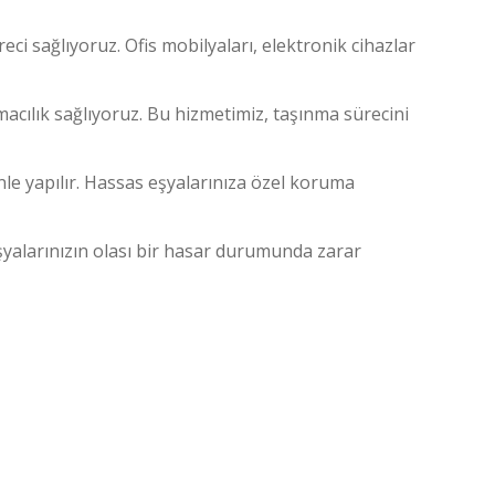
reci sağlıyoruz. Ofis mobilyaları, elektronik cihazlar
macılık sağlıyoruz. Bu hizmetimiz, taşınma sürecini
nle yapılır. Hassas eşyalarınıza özel koruma
şyalarınızın olası bir hasar durumunda zarar