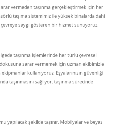
 zarar vermeden taşınma gerçekleştirmek için her
nsörlü taşıma sistemimiz ile yüksek binalarda dahi
e çevreye saygı gösteren bir hizmet sunuyoruz.
ölgede taşınma işlemlerinde her türlü çevresel
n dokusuna zarar vermemek için uzman ekibimizle
 ekipmanlar kullanıyoruz. Eşyalarınızın güvenliği
tında taşınmasını sağlıyor, taşınma sürecinde
u yapılacak şekilde taşınır. Mobilyalar ve beyaz