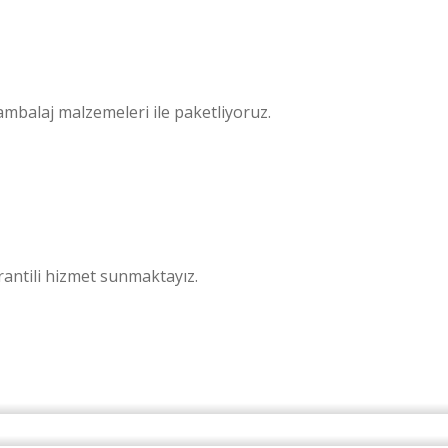
ambalaj malzemeleri ile paketliyoruz.
rantili hizmet sunmaktayız.