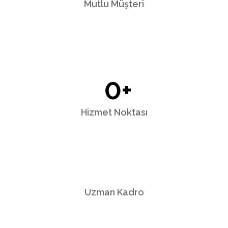
Mutlu Müşteri
0
+
Hizmet Noktası
Uzman Kadro