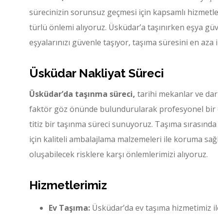
sürecinizin sorunsuz geçmesi için kapsamlı hizmetl
türlü önlemi alıyoruz. Üsküdar’a taşınırken eşya güv
eşyalarınızı güvenle taşıyor, taşıma süresini en az
Üsküdar Nakliyat Süreci
Üsküdar’da taşınma süreci,
tarihi mekanlar ve dar
faktör göz önünde bulundurularak profesyonel bir 
titiz bir taşınma süreci sunuyoruz. Taşıma sırasında
için kaliteli ambalajlama malzemeleri ile koruma sağl
oluşabilecek risklere karşı önlemlerimizi alıyoruz.
Hizmetlerimiz
Ev Taşıma:
Üsküdar’da ev taşıma hizmetimiz ile