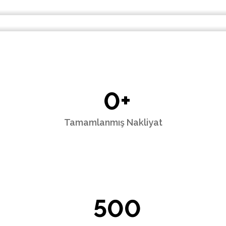
0
+
Tamamlanmış Nakliyat
500