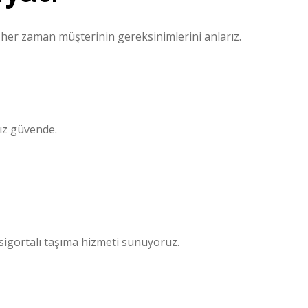
e her zaman müşterinin gereksinimlerini anlarız.
ız güvende.
ı sigortalı taşıma hizmeti sunuyoruz.