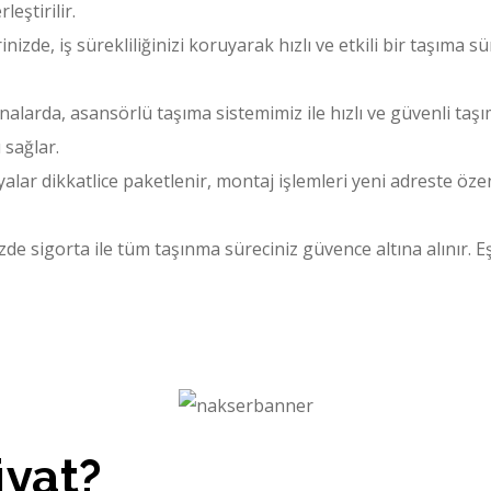
leştirilir.
izde, iş sürekliliğinizi koruyarak hızlı ve etkili bir taşıma sü
alarda, asansörlü taşıma sistemimiz ile hızlı ve güvenli taşı
 sağlar.
lar dikkatlice paketlenir, montaj işlemleri yeni adreste öze
e sigorta ile tüm taşınma süreciniz güvence altına alınır. E
iyat?