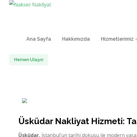
Ana Sayfa
Hakkımızda
Hizmetlerimiz
Hemen Ulaşın
Üsküdar Nakliyat Hizmeti: Tar
Üsküdar,
İstanbul’un tarihi dokusu ile modern yaşa