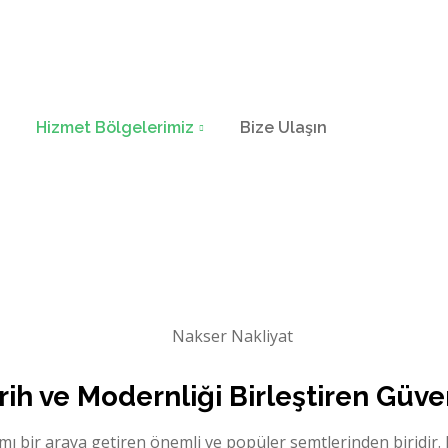
Hizmet Bölgelerimiz
Bize Ulaşın
ih ve Modernliği Birleştiren Güve
mı bir araya getiren önemli ve popüler semtlerinden biridir.