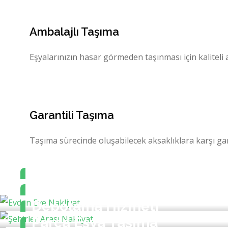
Ambalajlı Taşıma
Eşyalarınızın hasar görmeden taşınması için kaliteli 
Garantili Taşıma
Taşıma sürecinde oluşabilecek aksaklıklara karşı ga
Evden Eve Nakliyat
Şehirler Arası Nakliyat
Depolama Hizmeti
Parça Eşya Taşıma