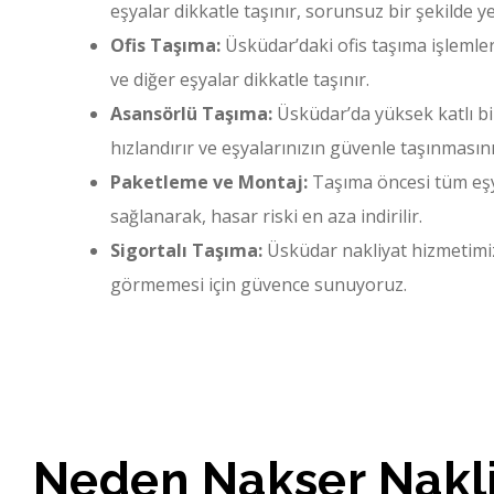
eşyalar dikkatle taşınır, sorunsuz bir şekilde yer
Ofis Taşıma:
Üsküdar’daki ofis taşıma işlemlerin
ve diğer eşyalar dikkatle taşınır.
Asansörlü Taşıma:
Üsküdar’da yüksek katlı bin
hızlandırır ve eşyalarınızın güvenle taşınmasını
Paketleme ve Montaj:
Taşıma öncesi tüm eşya
sağlanarak, hasar riski en aza indirilir.
Sigortalı Taşıma:
Üsküdar nakliyat hizmetimizd
görmemesi için güvence sunuyoruz.
Neden Nakser Nakl