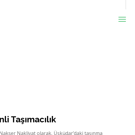
nli Taşımacılık
 Nakser Nakliyat olarak, Üsküdar’daki taşınma