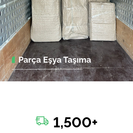
Parça Eşya Taşıma
1,500
+