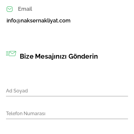
Email
info@naksernakliyat.com
Bize Mesajınızı Gönderin