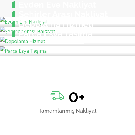
Evden Eve Nakliyat
Şehirler Arası Nakliyat
Depolama Hizmeti
Parça Eşya Taşıma
0
+
Tamamlanmış Nakliyat