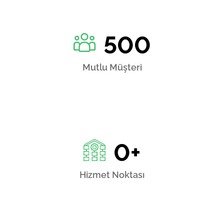
500
Mutlu Müşteri
0
+
Hizmet Noktası