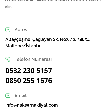
alın.
Adres
Altayçeşme, Çağlayan Sk. No:6/2, 34854
Maltepe/İstanbul
Telefon Numarası
0532 230 5157
0850 255 1676
Email
info@naksernakliyat.com