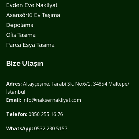
Evden Eve Nakliyat
Asansörlü Ev Taşıma
Depolama
Ofis Taşıma
Parça Eşya Taşıma
Bize Ulaşın
Adres:
Altayçeşme, Farabi Sk. No:6/2, 34854 Maltepe/
İstanbul
Email:
info@naksernakliyat.com
Telefon:
0850 255 16 76
WhatsApp:
0532 230 5157