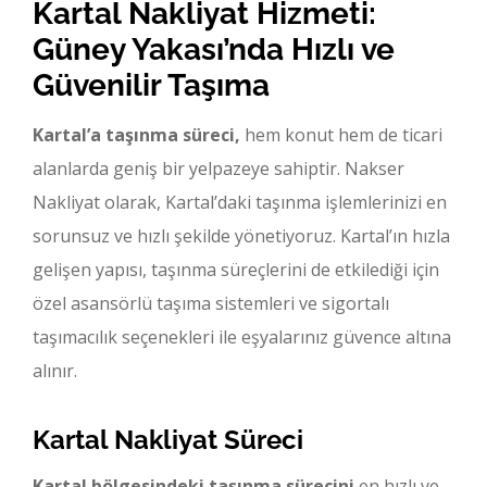
Kartal Nakliyat Hizmeti:
Güney Yakası’nda Hızlı ve
Güvenilir Taşıma
Kartal’a taşınma süreci,
hem konut hem de ticari
alanlarda geniş bir yelpazeye sahiptir. Nakser
Nakliyat olarak, Kartal’daki taşınma işlemlerinizi en
sorunsuz ve hızlı şekilde yönetiyoruz. Kartal’ın hızla
gelişen yapısı, taşınma süreçlerini de etkilediği için
özel asansörlü taşıma sistemleri ve sigortalı
taşımacılık seçenekleri ile eşyalarınız güvence altına
alınır.
Kartal Nakliyat Süreci
Kartal bölgesindeki taşınma sürecini
en hızlı ve