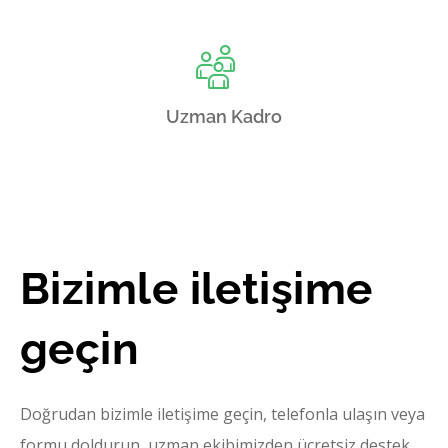
Uzman Kadro
Bizimle iletişime
geçin
Doğrudan bizimle iletişime geçin, telefonla ulaşın veya
formu doldurun, uzman ekibimizden ücretsiz destek